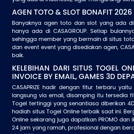
AGEN TOTO & SLOT BONAFIT 2026
Banyaknya agen toto dan slot yang ada di 
hanya ada di CASAGROUP. Setiap bulanny
sehingga member yang bermain di situs toto 
dan event event yang disediakan agen, CAS
baik.
KELEBIHAN DARI SITUS TOGEL ONL
INVOICE BY EMAIL, GAMES 3D DEP
CASAPRIZE hadir dengan fitur terbaru yait
langsung via email, disamping itu tersedia 
Togel tertinggi yang senantiasa diberikan 4
hadiah situs Togel Online terbaik saat ini. 
Online sekarang juga dapatkan PROMO dan ik
24 jam yang ramah, profesional dengan ber