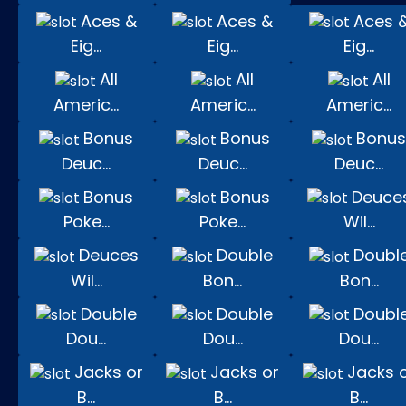
Aces &
Aces &
Aces 
Eig...
Eig...
Eig...
All
All
All
Americ...
Americ...
Americ...
Bonus
Bonus
Bonu
Deuc...
Deuc...
Deuc...
Bonus
Bonus
Deuce
Poke...
Poke...
Wil...
Deuces
Double
Doubl
Wil...
Bon...
Bon...
Double
Double
Doubl
Dou...
Dou...
Dou...
Jacks or
Jacks or
Jacks 
B...
B...
B...