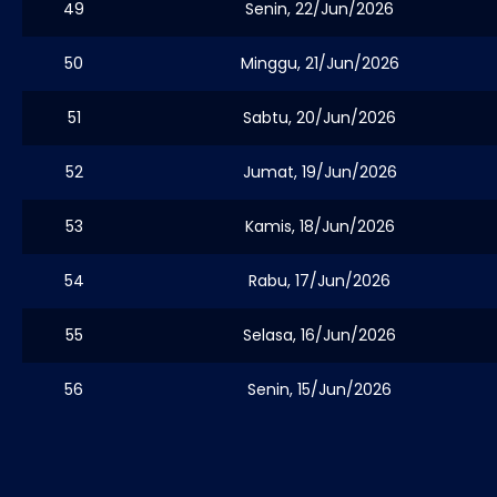
49
Senin, 22/Jun/2026
50
Minggu, 21/Jun/2026
51
Sabtu, 20/Jun/2026
52
Jumat, 19/Jun/2026
53
Kamis, 18/Jun/2026
54
Rabu, 17/Jun/2026
55
Selasa, 16/Jun/2026
56
Senin, 15/Jun/2026