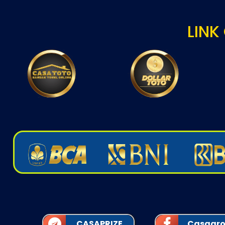
LINK
CASAPRIZE
Casagr