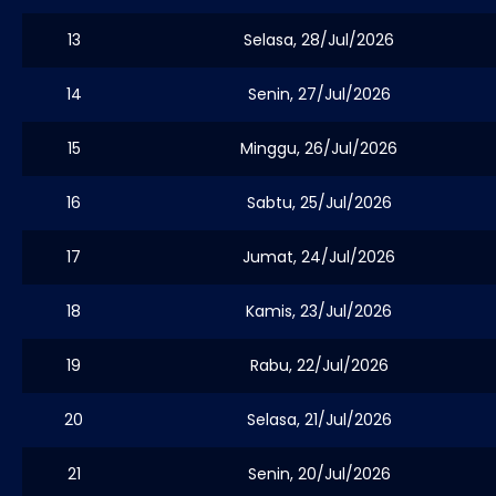
13
Selasa, 28/Jul/2026
14
Senin, 27/Jul/2026
15
Minggu, 26/Jul/2026
16
Sabtu, 25/Jul/2026
17
Jumat, 24/Jul/2026
18
Kamis, 23/Jul/2026
19
Rabu, 22/Jul/2026
20
Selasa, 21/Jul/2026
21
Senin, 20/Jul/2026