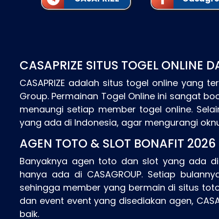
CASAPRIZE SITUS TOGEL ONLINE 
CASAPRIZE adalah situs togel online yang 
Group. Permainan Togel Online ini sangat boo
menaungi setiap member togel online. Selai
yang ada di Indonesia, agar mengurangi okn
AGEN TOTO & SLOT BONAFIT 2026
Banyaknya agen toto dan slot yang ada di 
hanya ada di CASAGROUP. Setiap bulanny
sehingga member yang bermain di situs toto 
dan event event yang disediakan agen, CAS
baik.