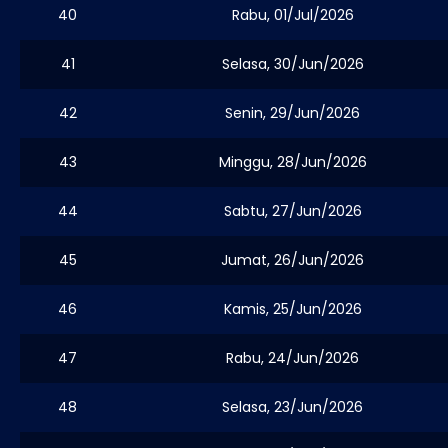
40
Rabu, 01/Jul/2026
41
Selasa, 30/Jun/2026
42
Senin, 29/Jun/2026
43
Minggu, 28/Jun/2026
44
Sabtu, 27/Jun/2026
45
Jumat, 26/Jun/2026
46
Kamis, 25/Jun/2026
47
Rabu, 24/Jun/2026
48
Selasa, 23/Jun/2026