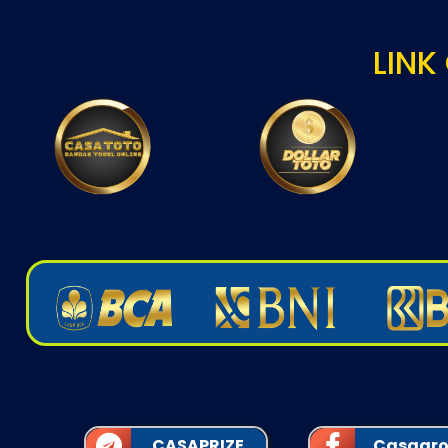
LINK
CASAPRIZE
Casagr