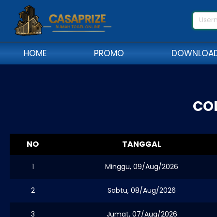
HOME
PROMO
DOWNLOAD
CO
NO
TANGGAL
1
Minggu, 09/Aug/2026
2
Sabtu, 08/Aug/2026
3
Jumat, 07/Aug/2026