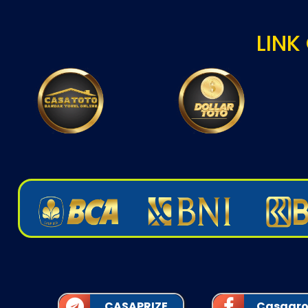
LINK
CASAPRIZE
Casagr