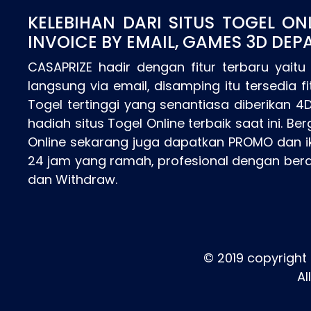
KELEBIHAN DARI SITUS TOGEL ONL
INVOICE BY EMAIL, GAMES 3D DEP
CASAPRIZE hadir dengan fitur terbaru yait
langsung via email, disamping itu tersedia 
Togel tertinggi yang senantiasa diberikan 4
hadiah situs Togel Online terbaik saat ini. 
Online sekarang juga dapatkan PROMO dan ik
24 jam yang ramah, profesional dengan ber
dan Withdraw.
© 2019 copyright
Al