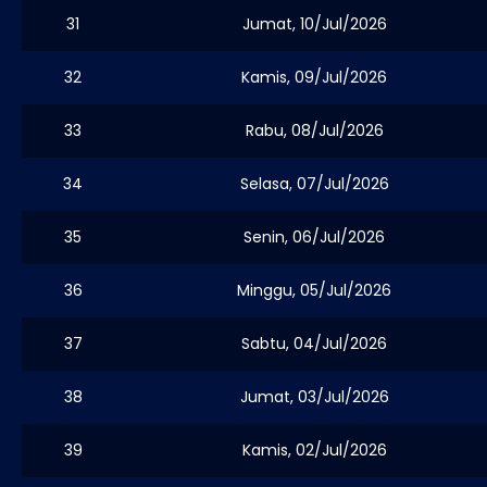
31
Jumat, 10/Jul/2026
32
Kamis, 09/Jul/2026
33
Rabu, 08/Jul/2026
34
Selasa, 07/Jul/2026
35
Senin, 06/Jul/2026
36
Minggu, 05/Jul/2026
37
Sabtu, 04/Jul/2026
38
Jumat, 03/Jul/2026
39
Kamis, 02/Jul/2026