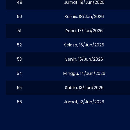
49
Jumat, 19/Jun/2026
50
Kamis, 18/Jun/2026
51
Rabu, 17/Jun/2026
52
Selasa, 16/Jun/2026
53
Senin, 15/Jun/2026
54
Minggu, 14/Jun/2026
55
Sabtu, 13/Jun/2026
56
Jumat, 12/Jun/2026