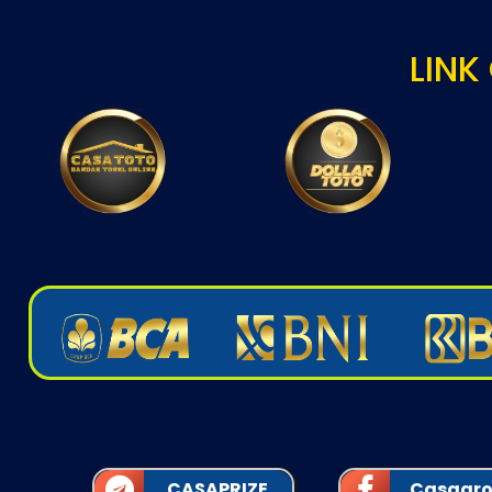
LINK
CASAPRIZE
Casagr