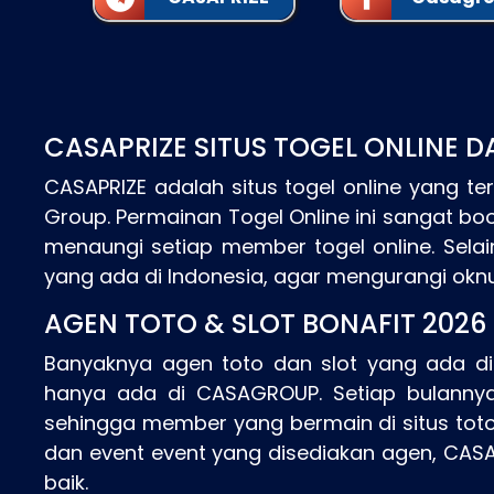
CASAPRIZE SITUS TOGEL ONLINE 
CASAPRIZE adalah situs togel online yang 
Group. Permainan Togel Online ini sangat boo
menaungi setiap member togel online. Selai
yang ada di Indonesia, agar mengurangi okn
AGEN TOTO & SLOT BONAFIT 2026
Banyaknya agen toto dan slot yang ada di 
hanya ada di CASAGROUP. Setiap bulanny
sehingga member yang bermain di situs toto 
dan event event yang disediakan agen, CAS
baik.