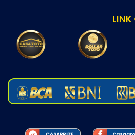
LINK
CASAPRIZE
Casagr