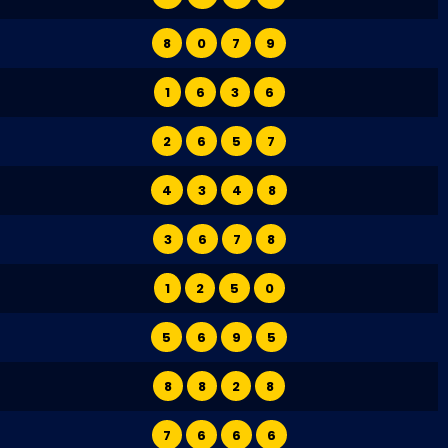
8
0
7
9
1
6
3
6
2
6
5
7
4
3
4
8
3
6
7
8
1
2
5
0
5
6
9
5
8
8
2
8
7
6
6
6