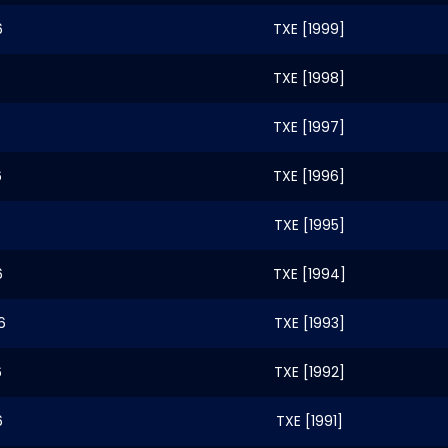
6
TXE [1999]
TXE [1998]
6
TXE [1997]
6
TXE [1996]
TXE [1995]
6
TXE [1994]
6
TXE [1993]
6
TXE [1992]
6
TXE [1991]