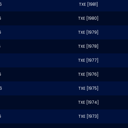
6
TXE [1981]
6
TXE [1980]
6
TXE [1979]
6
TXE [1978]
TXE [1977]
6
TXE [1976]
6
TXE [1975]
6
TXE [1974]
6
TXE [1973]