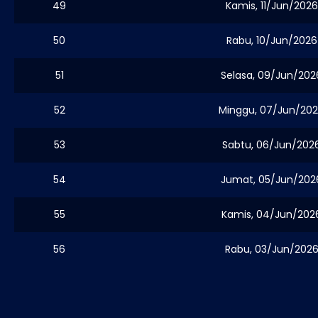
49
Kamis, 11/Jun/2026
50
Rabu, 10/Jun/2026
51
Selasa, 09/Jun/202
52
Minggu, 07/Jun/20
53
Sabtu, 06/Jun/202
54
Jumat, 05/Jun/202
55
Kamis, 04/Jun/202
56
Rabu, 03/Jun/202