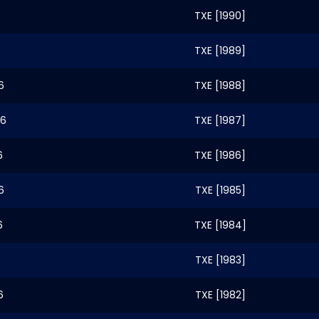
6
TXE [1990]
TXE [1989]
6
TXE [1988]
26
TXE [1987]
6
TXE [1986]
6
TXE [1985]
6
TXE [1984]
6
TXE [1983]
6
TXE [1982]