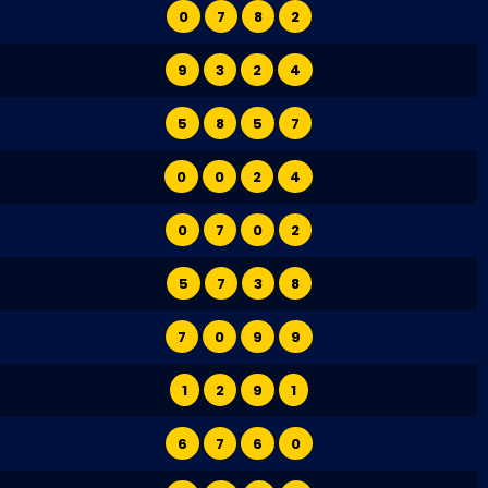
0
7
8
2
9
3
2
4
5
8
5
7
0
0
2
4
0
7
0
2
5
7
3
8
7
0
9
9
1
2
9
1
6
7
6
0