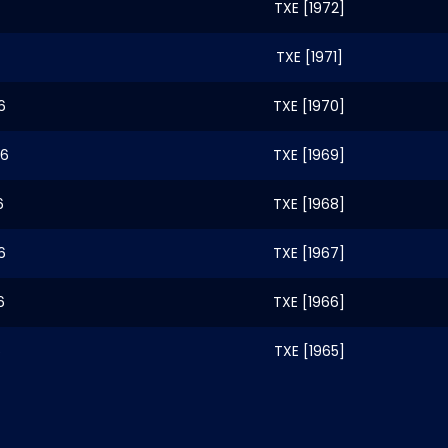
TXE [1972]
TXE [1971]
6
TXE [1970]
26
TXE [1969]
6
TXE [1968]
6
TXE [1967]
6
TXE [1966]
6
TXE [1965]