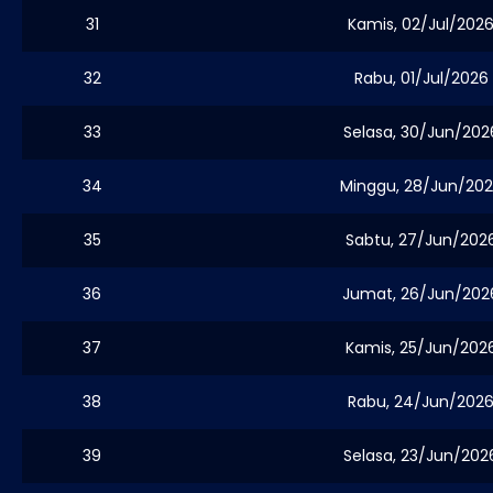
31
Kamis, 02/Jul/202
32
Rabu, 01/Jul/2026
33
Selasa, 30/Jun/202
34
Minggu, 28/Jun/20
35
Sabtu, 27/Jun/202
36
Jumat, 26/Jun/202
37
Kamis, 25/Jun/202
38
Rabu, 24/Jun/202
39
Selasa, 23/Jun/202