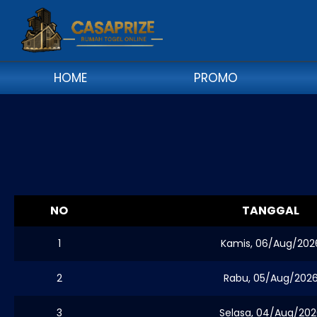
HOME
PROMO
NO
TANGGAL
1
Kamis, 06/Aug/202
2
Rabu, 05/Aug/202
3
Selasa, 04/Aug/202