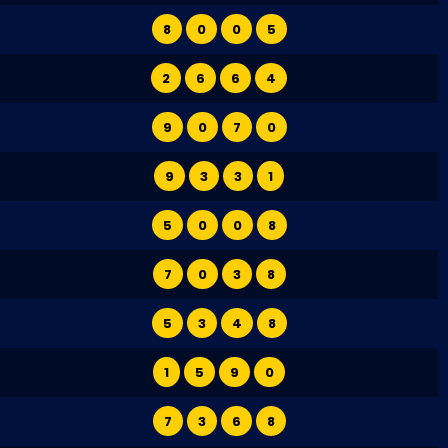
8
0
0
5
2
6
6
4
9
0
7
0
9
3
3
1
5
0
0
8
7
0
3
8
5
3
4
8
1
5
9
0
7
3
6
8