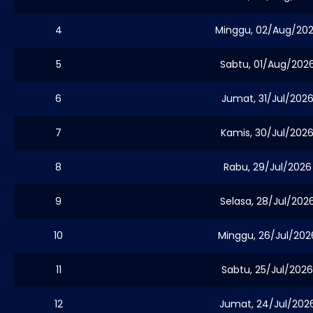
4
Minggu, 02/Aug/20
5
Sabtu, 01/Aug/202
6
Jumat, 31/Jul/202
7
Kamis, 30/Jul/202
8
Rabu, 29/Jul/2026
9
Selasa, 28/Jul/202
10
Minggu, 26/Jul/202
11
Sabtu, 25/Jul/2026
12
Jumat, 24/Jul/202