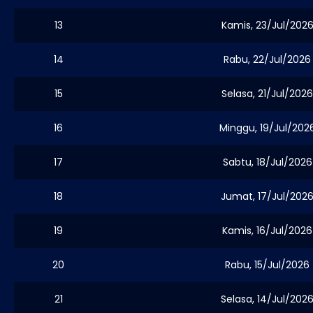
13
Kamis, 23/Jul/202
14
Rabu, 22/Jul/2026
15
Selasa, 21/Jul/2026
16
Minggu, 19/Jul/202
17
Sabtu, 18/Jul/2026
18
Jumat, 17/Jul/202
19
Kamis, 16/Jul/2026
20
Rabu, 15/Jul/2026
21
Selasa, 14/Jul/202