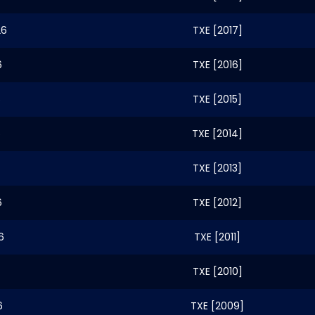
26
TXE [2017]
6
TXE [2016]
6
TXE [2015]
6
TXE [2014]
TXE [2013]
6
TXE [2012]
6
TXE [2011]
TXE [2010]
6
TXE [2009]