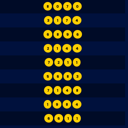
8
0
7
0
3
1
7
4
6
8
9
6
2
1
4
4
7
2
1
1
5
6
8
3
7
1
4
8
1
9
8
4
6
6
1
1