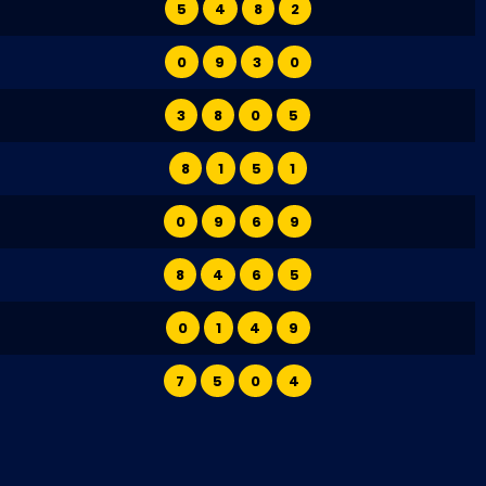
5
4
8
2
0
9
3
0
3
8
0
5
8
1
5
1
0
9
6
9
8
4
6
5
0
1
4
9
7
5
0
4