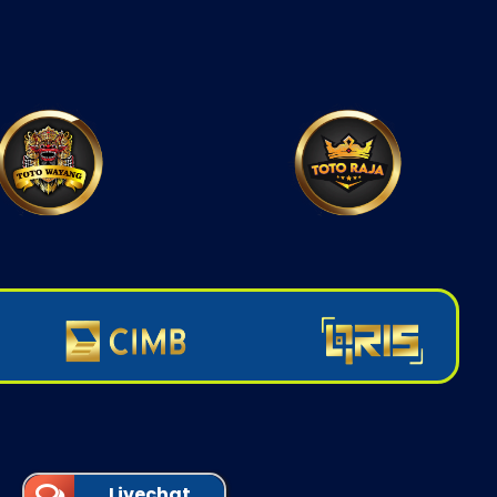
Livechat