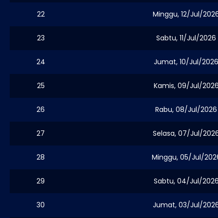
22
Minggu, 12/Jul/202
23
Sabtu, 11/Jul/2026
24
Jumat, 10/Jul/202
25
Kamis, 09/Jul/202
26
Rabu, 08/Jul/2026
27
Selasa, 07/Jul/202
28
Minggu, 05/Jul/202
29
Sabtu, 04/Jul/202
30
Jumat, 03/Jul/202