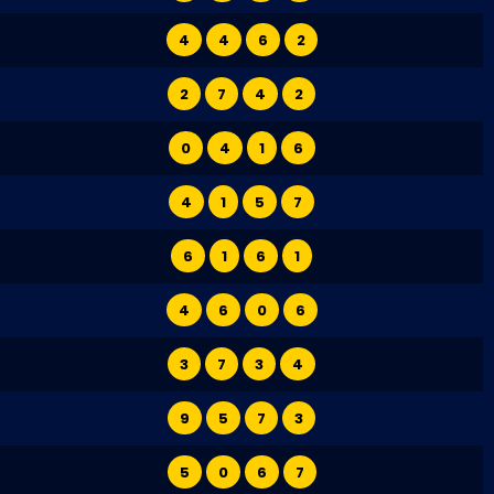
4
4
6
2
2
7
4
2
0
4
1
6
4
1
5
7
6
1
6
1
4
6
0
6
3
7
3
4
9
5
7
3
5
0
6
7