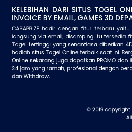
KELEBIHAN DARI SITUS TOGEL ONL
INVOICE BY EMAIL, GAMES 3D DEP
CASAPRIZE hadir dengan fitur terbaru yait
langsung via email, disamping itu tersedia 
Togel tertinggi yang senantiasa diberikan 4
hadiah situs Togel Online terbaik saat ini. 
Online sekarang juga dapatkan PROMO dan ik
24 jam yang ramah, profesional dengan ber
dan Withdraw.
© 2019 copyright
Al