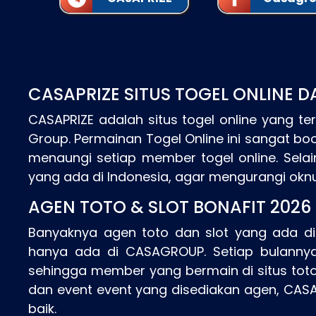
CASAPRIZE SITUS TOGEL ONLINE 
CASAPRIZE adalah situs togel online yang 
Group. Permainan Togel Online ini sangat boo
menaungi setiap member togel online. Selai
yang ada di Indonesia, agar mengurangi okn
AGEN TOTO & SLOT BONAFIT 2026
Banyaknya agen toto dan slot yang ada di 
hanya ada di CASAGROUP. Setiap bulanny
sehingga member yang bermain di situs toto 
dan event event yang disediakan agen, CAS
baik.