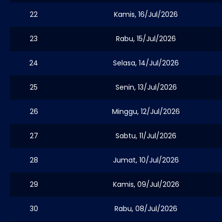
22
Kamis, 16/Jul/2026
23
Rabu, 15/Jul/2026
24
Selasa, 14/Jul/2026
25
Senin, 13/Jul/2026
26
Minggu, 12/Jul/2026
27
Sabtu, 11/Jul/2026
28
Jumat, 10/Jul/2026
29
Kamis, 09/Jul/2026
30
Rabu, 08/Jul/2026