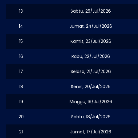
13
Sabtu, 25/Jul/2026
14
Jumat, 24/Jul/2026
15
Kamis, 23/Jul/2026
16
Rabu, 22/Jul/2026
17
Selasa, 21/Jul/2026
18
Senin, 20/Jul/2026
19
Minggu, 19/Jul/2026
20
Sabtu, 18/Jul/2026
21
Jumat, 17/Jul/2026