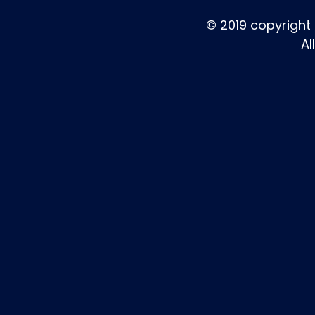
© 2019 copyright
Al