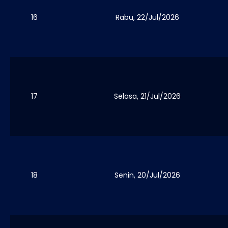
16
Rabu, 22/Jul/2026
17
Selasa, 21/Jul/2026
18
Senin, 20/Jul/2026