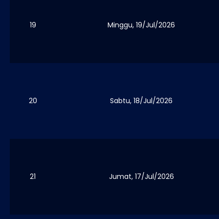
19
Minggu, 19/Jul/2026
20
Sabtu, 18/Jul/2026
21
Jumat, 17/Jul/2026