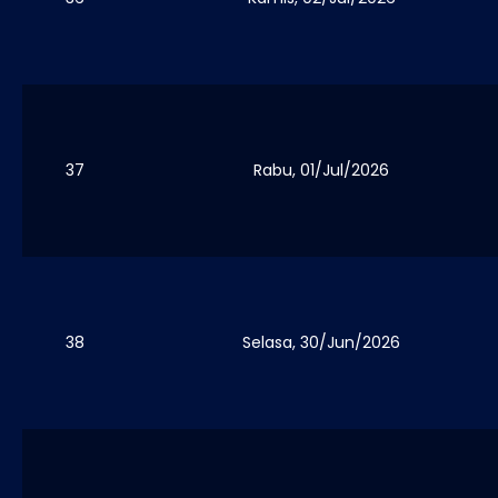
37
Rabu, 01/Jul/2026
38
Selasa, 30/Jun/2026