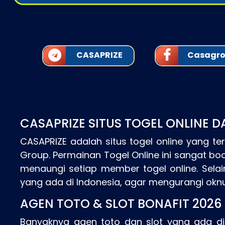
CASAPRIZE
Casagr
CASAPRIZE SITUS TOGEL ONLINE 
CASAPRIZE adalah situs togel online yang 
Group. Permainan Togel Online ini sangat boo
menaungi setiap member togel online. Selai
yang ada di Indonesia, agar mengurangi okn
AGEN TOTO & SLOT BONAFIT 2026
Banyaknya agen toto dan slot yang ada di 