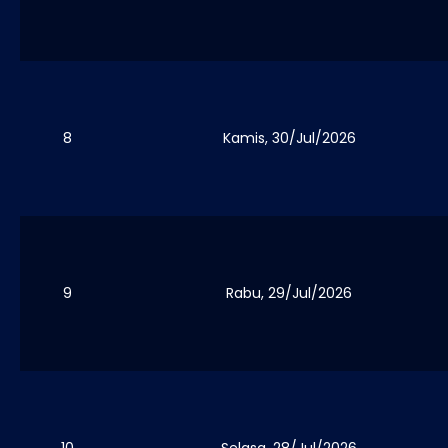
8
Kamis, 30/Jul/2026
9
Rabu, 29/Jul/2026