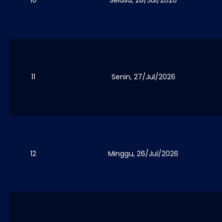
10
Selasa, 28/Jul/2026
11
Senin, 27/Jul/2026
12
Minggu, 26/Jul/2026