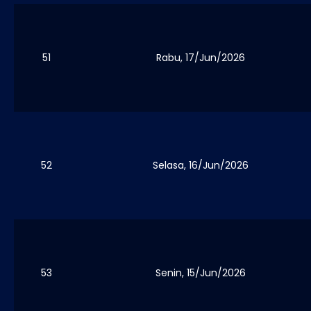
51
Rabu, 17/Jun/2026
52
Selasa, 16/Jun/2026
53
Senin, 15/Jun/2026