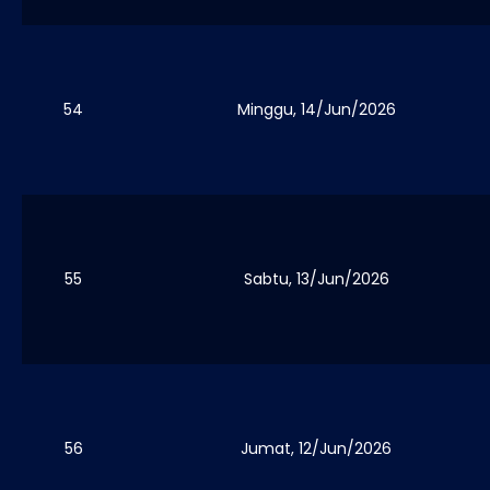
54
Minggu, 14/Jun/2026
55
Sabtu, 13/Jun/2026
56
Jumat, 12/Jun/2026