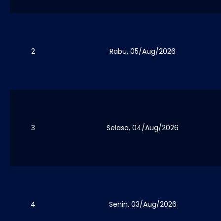
2
Rabu, 05/Aug/2026
3
Selasa, 04/Aug/2026
4
Senin, 03/Aug/2026